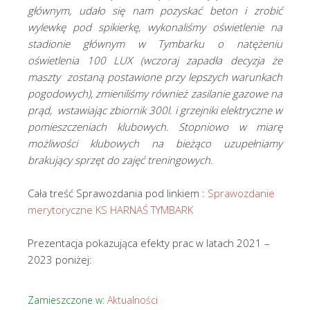
głównym, udało się nam pozyskać beton i zrobić
wylewkę pod spikierkę, wykonaliśmy oświetlenie na
stadionie głównym w Tymbarku o natężeniu
oświetlenia 100 LUX (wczoraj zapadła decyzja że
maszty zostaną postawione przy lepszych warunkach
pogodowych), zmieniliśmy również zasilanie gazowe na
prąd, wstawiając zbiornik 300l. i grzejniki elektryczne w
pomieszczeniach klubowych. Stopniowo w miarę
możliwości klubowych na bieżąco uzupełniamy
brakujący sprzęt do zajęć treningowych.
Cała treść Sprawozdania pod linkiem :
Sprawozdanie
merytoryczne KS HARNAŚ TYMBARK
Prezentacja pokazująca efekty prac w latach 2021 –
2023 poniżej:
Zamieszczone w:
Aktualności