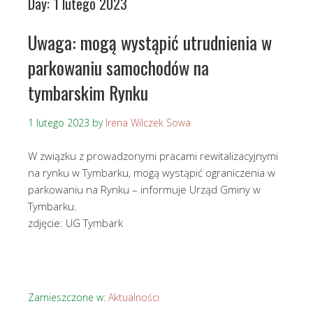
Day:
1 lutego 2023
Uwaga: mogą wystąpić utrudnienia w
parkowaniu samochodów na
tymbarskim Rynku
1 lutego 2023
by
Irena Wilczek Sowa
W związku z prowadzonymi pracami rewitalizacyjnymi
na rynku w Tymbarku, mogą wystąpić ograniczenia w
parkowaniu na Rynku – informuje Urząd Gminy w
Tymbarku.
zdjęcie: UG Tymbark
Zamieszczone w:
Aktualności