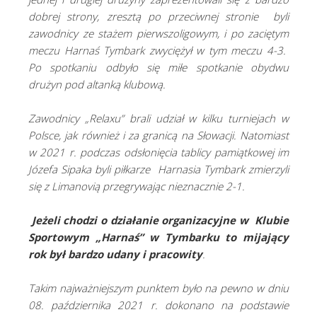
dobrej strony, zresztą po przeciwnej stronie byli
zawodnicy ze stażem pierwszoligowym, i po zaciętym
meczu Harnaś Tymbark zwyciężył w tym meczu 4-3.
Po spotkaniu odbyło się miłe spotkanie obydwu
drużyn pod altanką klubową.
Zawodnicy „Relaxu” brali udział w kilku turniejach w
Polsce, jak również i za granicą na Słowacji. Natomiast
w 2021 r. podczas odsłonięcia tablicy pamiątkowej im
Józefa Sipaka byli piłkarze Harnasia Tymbark zmierzyli
się z Limanovią przegrywając nieznacznie 2-1.
Jeżeli chodzi o działanie organizacyjne w Klubie
Sportowym „Harnaś” w Tymbarku to mijający
rok był bardzo udany i pracowity
.
Takim najważniejszym punktem było na pewno w dniu
08. października 2021 r. dokonano na podstawie