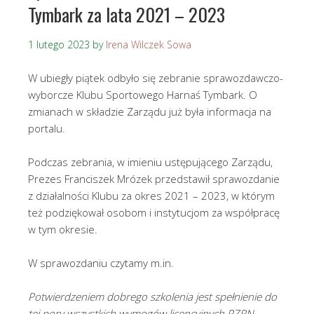
Tymbark za lata 2021 – 2023
1 lutego 2023
by
Irena Wilczek Sowa
W ubiegły piątek odbyło się zebranie sprawozdawczo-
wyborcze Klubu Sportowego Harnaś Tymbark. O
zmianach w składzie Zarządu już była informacja na
portalu.
Podczas zebrania, w imieniu ustępującego Zarządu,
Prezes Franciszek Mrózek przedstawił sprawozdanie
z działalności Klubu za okres 2021 – 2023, w którym
też podziękował osobom i instytucjom za współpracę
w tym okresie.
W sprawozdaniu czytamy m.in.
Potwierdzeniem dobrego szkolenia jest spełnienie do
tej pory wszystkich wymogów licencyjnych PZPN,