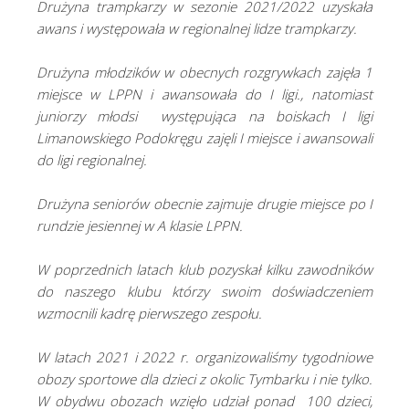
Drużyna trampkarzy w sezonie 2021/2022 uzyskała
awans i występowała w regionalnej lidze trampkarzy.
Drużyna młodzików w obecnych rozgrywkach zajęła 1
miejsce w LPPN i awansowała do I ligi., natomiast
juniorzy młodsi występująca na boiskach I ligi
Limanowskiego Podokręgu zajęli I miejsce i awansowali
do ligi regionalnej.
Drużyna seniorów obecnie zajmuje drugie miejsce po I
rundzie jesiennej w A klasie LPPN.
W poprzednich latach klub pozyskał kilku zawodników
do naszego klubu którzy swoim doświadczeniem
wzmocnili kadrę pierwszego zespołu.
W latach 2021 i 2022 r. organizowaliśmy tygodniowe
obozy sportowe dla dzieci z okolic Tymbarku i nie tylko.
W obydwu obozach wzięło udział ponad 100 dzieci,