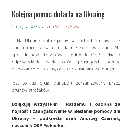
Kolejna pomoc dotarła na Ukrainę
1 lutego 2023
by
Irena Wilczek Sowa
Na Ukrainę dotarł pełny samochód dostawczy z
ubraniami oraz świecami dla mieszkańców Ukrainy. Na
apel druhów strażaków z jednostki OSP Piekiełko
odpowiedziało wiele osób pragnących pomóc
mieszkańcom Ukrainy, objętej działaniami wojennymi.
Jest to już drugi transport zorganizowany przez
druhów strażaków.
Dziękuję wszystkim i każdemu z osobna za
hojność i zaangażowanie w niesienie pomocy dla
Ukrainy – podkreśla druh Andrzej Czernek,
naczelnik OSP Piekiełko.