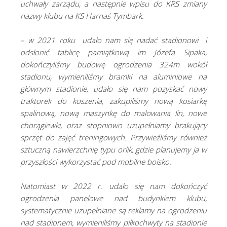
uchwały zarządu, a następnie wpisu do KRS zmiany
nazwy klubu na KS Harnaś Tymbark.
– w 2021 roku udało nam się nadać stadionowi i
odsłonić tablicę pamiątkową im Józefa Sipaka,
dokończyliśmy budowę ogrodzenia 324m wokół
stadionu, wymieniliśmy bramki na aluminiowe na
głównym stadionie, udało się nam pozyskać nowy
traktorek do koszenia, zakupiliśmy nową kosiarkę
spalinową, nową maszynkę do malowania lin, nowe
chorągiewki, oraz stopniowo uzupełniamy brakujący
sprzęt do zajęć treningowych. Przywieźliśmy również
sztuczną nawierzchnię typu orlik, gdzie planujemy ja w
przyszłości wykorzystać pod mobilne boisko.
Natomiast w 2022 r. udało się nam dokończyć
ogrodzenia panelowe nad budynkiem klubu,
systematycznie uzupełniane są reklamy na ogrodzeniu
nad stadionem, wymieniliśmy piłkochwyty na stadionie