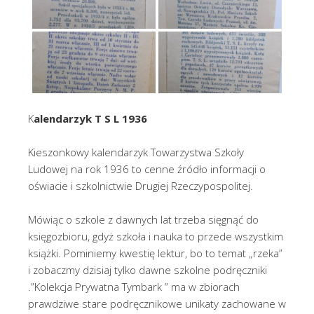
K
alendarzyk T S L 1936
Kieszonkowy kalendarzyk Towarzystwa Szkoły
Ludowej na rok 1936 to cenne źródło informacji o
oświacie i szkolnictwie Drugiej Rzeczypospolitej.
Mówiąc o szkole z dawnych lat trzeba sięgnąć do
księgozbioru, gdyż szkoła i nauka to przede wszystkim
książki. Pominiemy kwestię lektur, bo to temat „rzeka”
i zobaczmy dzisiaj tylko dawne szkolne podręczniki
.”Kolekcja Prywatna Tymbark ” ma w zbiorach
prawdziwe stare podręcznikowe unikaty zachowane w