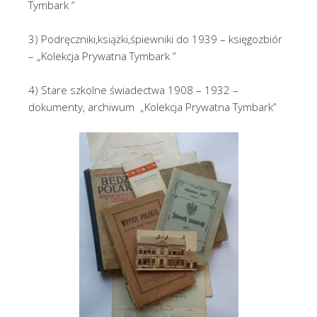
Tymbark ”
3) Podręczniki,książki,śpiewniki do 1939 – księgozbiór
– „
Kolekcja
Prywatna
Tymbark ”
4) Stare szkolne świadectwa 1908 – 1932 –
dokumenty, archiwum „
Kolekcja
Prywatna
Tymbark”