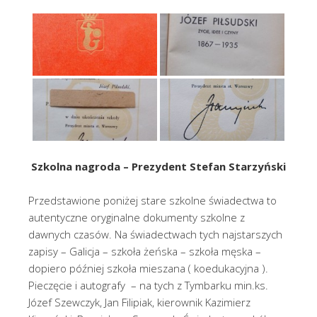
Szkolna nagroda – Prezydent Stefan Starzyński
Przedstawione poniżej stare szkolne świadectwa to
autentyczne oryginalne dokumenty szkolne z
dawnych czasów. Na świadectwach tych najstarszych
zapisy – Galicja – szkoła żeńska – szkoła męska –
dopiero później szkoła mieszana ( koedukacyjna ).
Pieczęcie i autografy – na tych z Tymbarku min.ks.
Józef Szewczyk, Jan Filipiak, kierownik Kazimierz