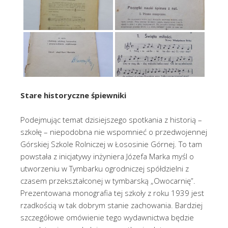
Stare historyczne śpiewniki
Podejmując temat dzisiejszego spotkania z historią –
szkołę – niepodobna nie wspomnieć o przedwojennej
Górskiej Szkole Rolniczej w Łososinie Górnej. To tam
powstała z inicjatywy inżyniera Józefa Marka myśl o
utworzeniu w Tymbarku ogrodniczej spółdzielni z
czasem przekształconej w tymbarską „Owocarnię”.
Prezentowana monografia tej szkoły z roku 1939 jest
rzadkością w tak dobrym stanie zachowania. Bardziej
szczegółowe omówienie tego wydawnictwa będzie