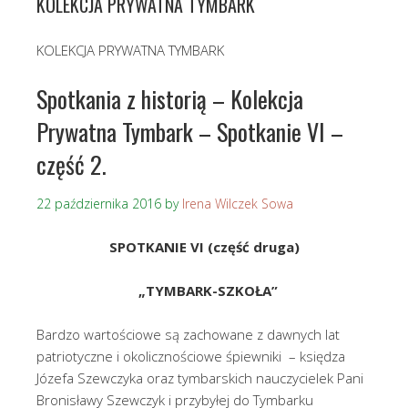
KOLEKCJA PRYWATNA TYMBARK
KOLEKCJA PRYWATNA TYMBARK
Spotkania z historią – Kolekcja
Prywatna Tymbark – Spotkanie VI –
część 2.
22 października 2016
by
Irena Wilczek Sowa
SPOTKANIE VI (część druga)
„TYMBARK-SZKOŁA”
Bardzo wartościowe są zachowane z dawnych lat
patriotyczne i okolicznościowe śpiewniki – księdza
Józefa Szewczyka oraz tymbarskich nauczycielek Pani
Bronisławy Szewczyk i przybyłej do Tymbarku