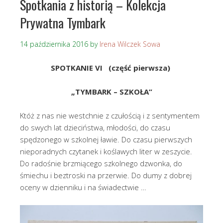
Spotkania z historią – Kolekcja
Prywatna Tymbark
14 października 2016
by
Irena Wilczek Sowa
SPOTKANIE VI (część pierwsza)
„TYMBARK – SZKOŁA”
Któż z nas nie westchnie z czułością i z sentymentem
do swych lat dzieciństwa, młodości, do czasu
spędzonego w szkolnej ławie. Do czasu pierwszych
nieporadnych czytanek i koślawych liter w zeszycie.
Do radośnie brzmiącego szkolnego dzwonka, do
śmiechu i beztroski na przerwie. Do dumy z dobrej
oceny w dzienniku i na świadectwie …