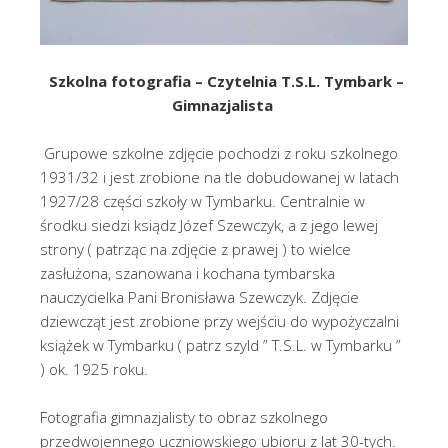
Szkolna fotografia – Czytelnia T.S.L. Tymbark –
Gimnazjalista
Grupowe szkolne zdjęcie pochodzi z roku szkolnego
1931/32 i jest zrobione na tle dobudowanej w latach
1927/28 części szkoły w Tymbarku. Centralnie w
środku siedzi ksiądz Józef Szewczyk, a z jego lewej
strony ( patrząc na zdjęcie z prawej ) to wielce
zasłużona, szanowana i kochana tymbarska
nauczycielka Pani Bronisława Szewczyk. Zdjęcie
dziewcząt jest zrobione przy wejściu do wypożyczalni
książek w Tymbarku ( patrz szyld ” T.S.L. w Tymbarku ”
) ok. 1925 roku.
Fotografia gimnazjalisty to obraz szkolnego
przedwojennego uczniowskiego ubioru z lat 30-tych.