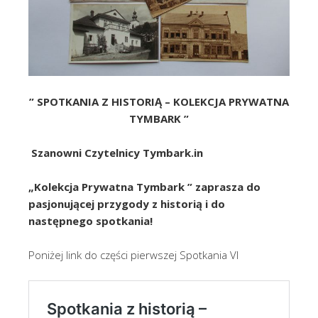
” SPOTKANIA Z HISTORIĄ –
KOLEKCJA
PRYWATNA
TYMBARK ”
Szanowni Czytelnicy Tymbark.in
„
Kolekcja
Prywatna
Tymbark ” zaprasza do
pasjonującej przygody z historią i do
następnego spotkania!
Poniżej link do części pierwszej Spotkania VI