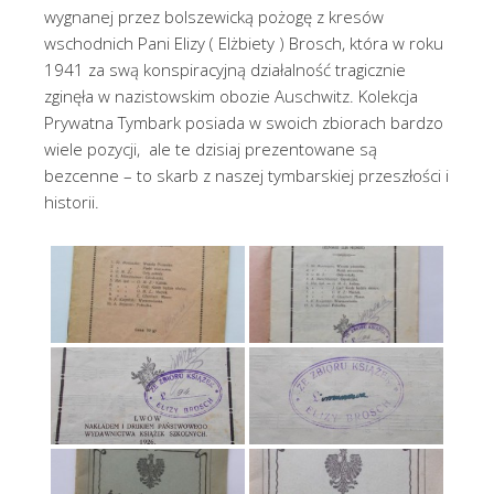
wygnanej przez bolszewicką pożogę z kresów
wschodnich Pani Elizy ( Elżbiety ) Brosch, która w roku
1941 za swą konspiracyjną działalność tragicznie
zginęła w nazistowskim obozie Auschwitz.
Kolekcja
Prywatna
Tymbark posiada w swoich zbiorach bardzo
wiele pozycji, ale te dzisiaj prezentowane są
bezcenne – to skarb z naszej tymbarskiej przeszłości i
historii.