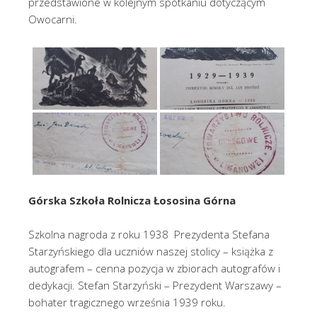
przedstawione w kolejnym spotkaniu dotyczącym
Owocarni.
Górska Szkoła Rolnicza Łososina Górna
Szkolna nagroda z roku 1938 Prezydenta Stefana
Starzyńskiego dla uczniów naszej stolicy – książka z
autografem – cenna pozycja w zbiorach autografów i
dedykacji. Stefan Starzyński – Prezydent Warszawy –
bohater tragicznego września 1939 roku.