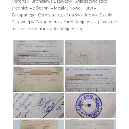
Kieroński, Bronisława Szewczyk. Świadectwa szkół
średnich – z Bochni – Mogiły ( Nowej Huty) –
Zakopanego. Cenny autograf na świadectwie Szkoły
Drzewnej w Zakopanem – Karol Stryjeński – prywatnie
mąż znanej malarki Zofii Stryjeńskiej.