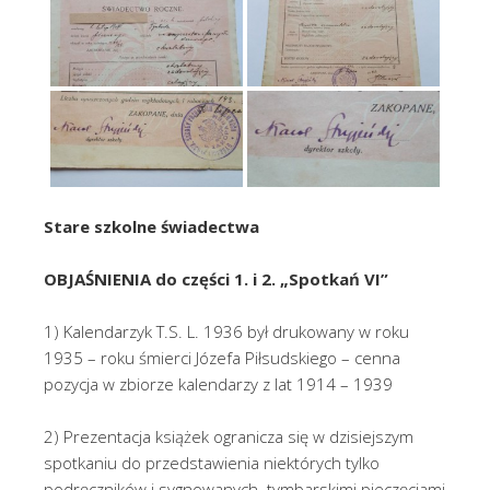
Stare szkolne świadectwa
OBJAŚNIENIA do części 1. i 2. „Spotkań VI”
1) Kalendarzyk T.S. L. 1936 był drukowany w roku
1935 – roku śmierci Józefa Piłsudskiego – cenna
pozycja w zbiorze kalendarzy z lat 1914 – 1939
2) Prezentacja książek ogranicza się w dzisiejszym
spotkaniu do przedstawienia niektórych tylko
podręczników i sygnowanych tymbarskimi pieczęciami