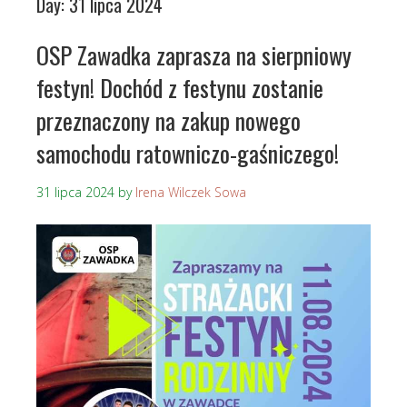
Day:
31 lipca 2024
OSP Zawadka zaprasza na sierpniowy
festyn! Dochód z festynu zostanie
przeznaczony na zakup nowego
samochodu ratowniczo-gaśniczego!
31 lipca 2024
by
Irena Wilczek Sowa