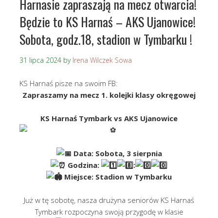
Harnasie zapraszają na mecz otwarcia!
Będzie to KS Harnaś – AKS Ujanowice!
Sobota, godz.18, stadion w Tymbarku !
31 lipca 2024
by
Irena Wilczek Sowa
KS Harnaś pisze na swoim FB:
Zapraszamy na mecz 1. kolejki klasy okręgowej
KS Harnaś Tymbark vs AKS Ujanowice
Data: Sobota, 3 sierpnia
Godzina:
:
Miejsce: Stadion w Tymbarku
Już w tę sobotę, nasza drużyna seniorów KS Harnaś
Tymbark rozpoczyna swoją przygodę w klasie