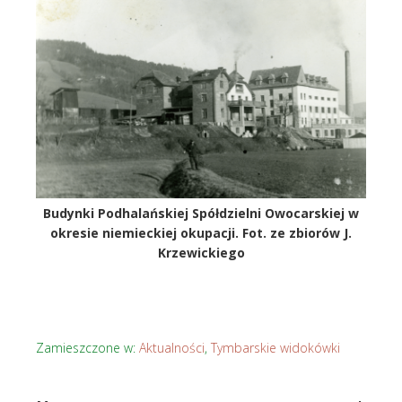
Budynki Podhalańskiej Spółdzielni Owocarskiej w
okresie niemieckiej okupacji. Fot. ze zbiorów J.
Krzewickiego
Zamieszczone w:
Aktualności
,
Tymbarskie widokówki