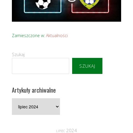
Zamieszczone w:
Aktualności
Szukaj
SZUKAJ
Artykuły archiwalne
Artykuły
archiwalne
lipiec 2024