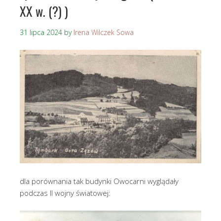
XX w. (?) )
31 lipca 2024
by
Irena Wilczek Sowa
dla porównania tak budynki Owocarni wyglądały
podczas II wojny światowej: