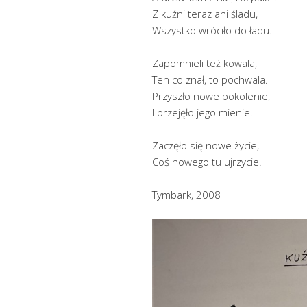
Z kuźni teraz ani śladu,
Wszystko wróciło do ładu.
Zapomnieli też kowala,
Ten co znał, to pochwala.
Przyszło nowe pokolenie,
I przejęło jego mienie.
Zaczęło się nowe życie,
Coś nowego tu ujrzycie.
Tymbark, 2008