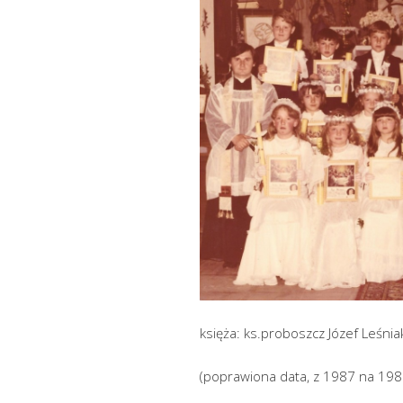
księża: ks.proboszcz Józef Leśnia
(poprawiona data, z 1987 na 198