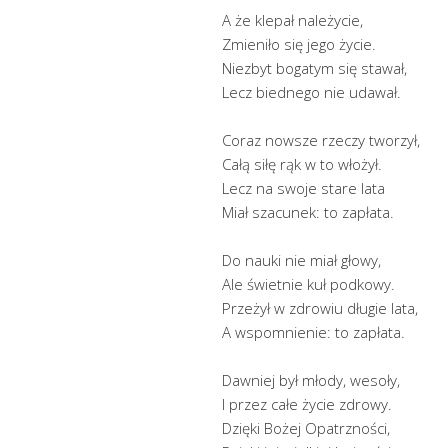
A że klepał należycie,
Zmieniło się jego życie.
Niezbyt bogatym się stawał,
Lecz biednego nie udawał.
Coraz nowsze rzeczy tworzył,
Całą siłę rąk w to włożył.
Lecz na swoje stare lata
Miał szacunek: to zapłata.
Do nauki nie miał głowy,
Ale świetnie kuł podkowy.
Przeżył w zdrowiu długie lata,
A wspomnienie: to zapłata.
Dawniej był młody, wesoły,
I przez całe życie zdrowy.
Dzięki Bożej Opatrzności,