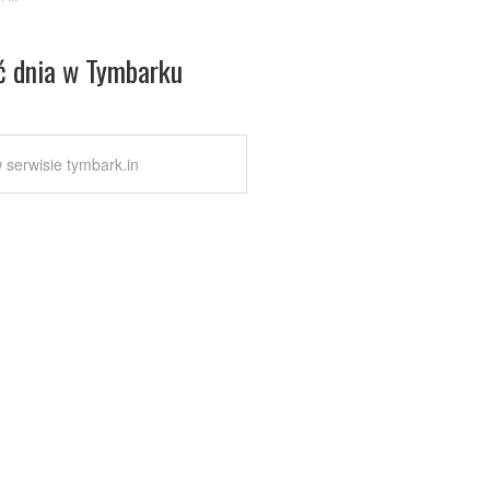
ć dnia w Tymbarku