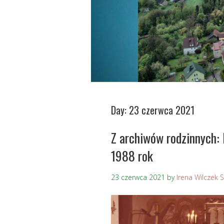
Day:
23 czerwca 2021
Z archiwów rodzinnych:
1988 rok
23 czerwca 2021
by
Irena Wilczek 